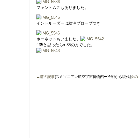
ファントム２もありました。
イントルーダーは給油プローブつき
ホーネットもいました。
f-35と思ったらx-35の方でした。
←前の記事
[スミソニアン航空宇宙博物館ー冷戦から現代]
次の