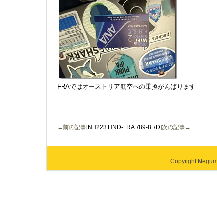
FRAではオーストリア航空への乗換がんばります
←前の記事
[NH223 HND-FRA 789-8 7D]
次の記事→
Copyright Megumi