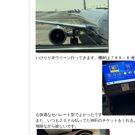
いけりり＠ウイーン行ってきます。機材は７８９－８ 座席は
も快適なセパレート型でよかったです
また、いつも２０ドル払ってたWiFiのチケットをくれ
地味ながら嬉しいです。