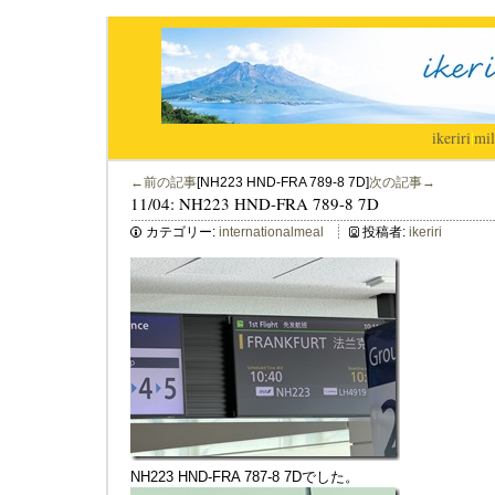
ikeriri
|
mil
←前の記事
[NH223 HND-FRA 789-8 7D]
次の記事→
11/04: NH223 HND-FRA 789-8 7D
カテゴリー:
internationalmeal
投稿者:
ikeriri
NH223 HND-FRA 787-8 7Dでした。