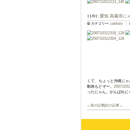
11/01:
愛知 高蔵寺に
カテゴリー:
catdiary
くて、ちょっと沖縄にゃ
動画もどぞー。
20071031
ったにゃん。がんばれに
←前の記事
|
次の記事→