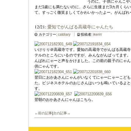
うのに、子供にゃんこや
まだ1歳にも満たないのに、さらに生後まだ3カ月くら
て。すっごく微笑ましくてかわいかったよー。がんばれ
12/21:
愛知でがんばる高蔵寺にゃんたち
カテゴリー:
catdiary
投稿者:
ikeriri
いけりり＠高蔵寺です。愛知の高蔵寺でがんばる高蔵寺
テルのところにいるのですが、みんながんばってます。
んばれにゃーと声をかけました。この前の親子のにゃん
供にゃんです。
翌日におかあさんにゃんがいなくてにゃーにゃーこども
た。ビジネスホテルのおじさんはいつも鳴いているよと
す。
翌朝のおかあさんにゃんはこちら。
←前の記事
|
次の記事→