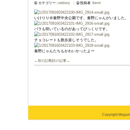
カテゴリー:
catdiary
投稿者:
ikeriri
いけりり＠秦野中央公園です。秦野にゃんがいました。
バラも咲いているのがあってびっくりです。
チョコレートも散歩楽しそうでした。
秦野にゃんたちもかわいかったよー
←前の記事
|
次の記事→
Copyright Megumi