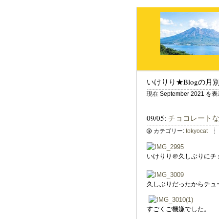
いけりり★Blogの月
現在 September 2021
09/05:
チョコレート
カテゴリー:
tokyocat
いけりり＠久しぶりにチ
久しぶりだったからチュ
すごくご機嫌でした。