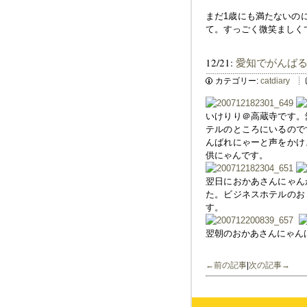
まだ1歳にも満たないの
て。すっごく微笑ましく
12/21:
愛知でがんば
カテゴリー:
catdiary
いけりり＠高蔵寺です。
テルのところにいるので
んばれにゃーと声をかけ
供にゃんです。
翌日におかあさんにゃん
た。ビジネスホテルのお
す。
翌朝のおかあさんにゃん
←前の記事
|
次の記事→