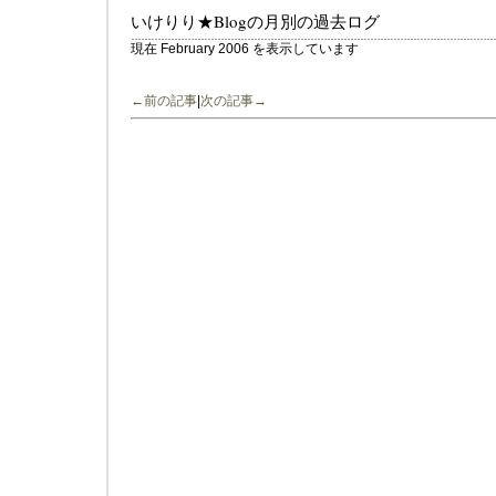
いけりり★Blogの月別の過去ログ
現在 February 2006 を表示しています
←前の記事
|
次の記事→