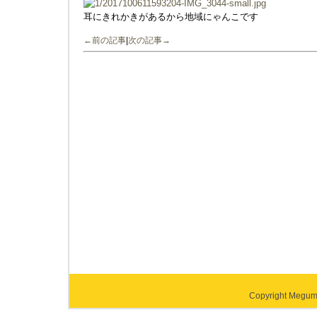
耳にきれかきがあるから地域にゃんこです
←前の記事
|
次の記事→
Copyright Megumi