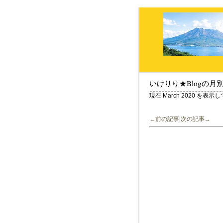
いけりり★Blogの月
現在 March 2020 を表示
←前の記事
|
次の記事→