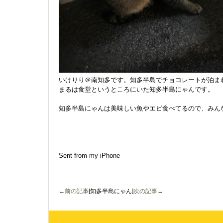
いけりり＠南知多です。知多半島でチョコレートが泊ま
まるは食堂というところにいた知多半島にゃんです。
知多半島にゃんは美味しい魚やエビ食べてるので、みん
Sent from my iPhone
←前の記事
[知多半島にゃん]
次の記事→