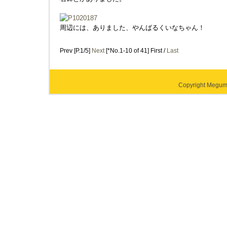
周辺には、ありました、やんばるくいなちゃん！
Prev [P.1/5]
Next
[*No.1-10 of 41] First /
Last
Copyright Megumi