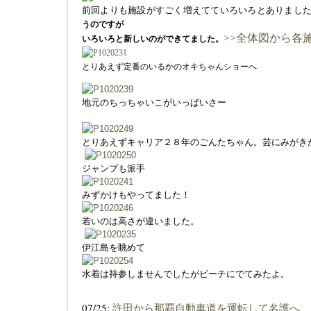
前回よりも施設がすごく増えてていろいろとありまし
うのですが
>>全体図から各
いろいろと新しいのができてました。
とりあえず定番のいるかのオキちゃんショーへ
地元のちっちゃいこがいっぱいさー
とりあえずキャリア２８年のごんたちゃん。芸にみがき
ジャンプも派手
みずかけもやってました！
若いのは高さが違いました。
伊江島を眺めて
水着は持参しませんでしたがビーチにでてみたよ。
07/25:
許田から那覇自動車道を運転して名護へ