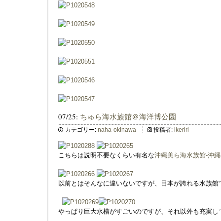
07/25:
ちゅら海水族館＠海洋博公園
カテゴリー:
naha-okinawa
投稿者:
ikeriri
こちらは説明不要なくらい有名な
沖縄美ら海水族館-沖縄
以前とはそんなに違いないですが、日本が誇れる水族館
やっぱり巨大水槽がすごいのですが、それ以外も充実し