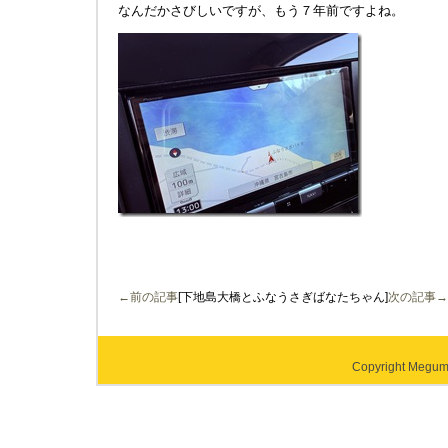
なんだかさびしいですが、もう７年前ですよね。
←前の記事
[下地島大橋とふなうさぎばなたちゃん]
次の記事→
Copyright Megumi