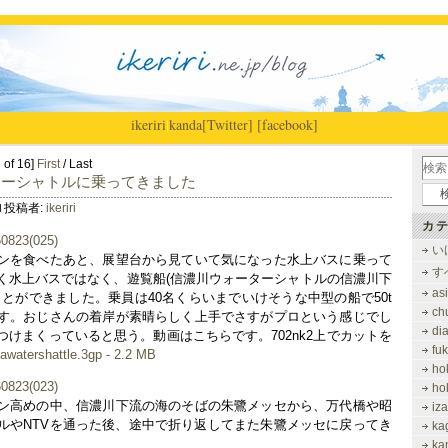
ikeriri
|
kanda
[Twitter]
[facebook]
 of 16]
First
/ Last
ターシャトルに乗ってきました
投稿者:
ikeriri
カテ
い
ンを食べたあと、展望台から見ていて気になった水上バスに乗って
す
く水上バスではなく、遊覧船(信濃川ウォーターシャトルの信濃川下
as
とができました。乗員は40名くらいまでいけそうな中型の船で50t
ch
す。おじさんの着岸が素晴らしく上手でさすがプロという感じでし
di
けまくっていると思う。動画はこちらです。702nk2上でカットを
fu
tawatershattle.3gp - 2.2 MB
ho
ho
ン高めの中、信濃川下流の海のそばの朱鷺メッセから、万代橋や昭
iz
ルやNTVを通った後、途中で折り返してまた朱鷺メッセに戻ってき
ka
ka