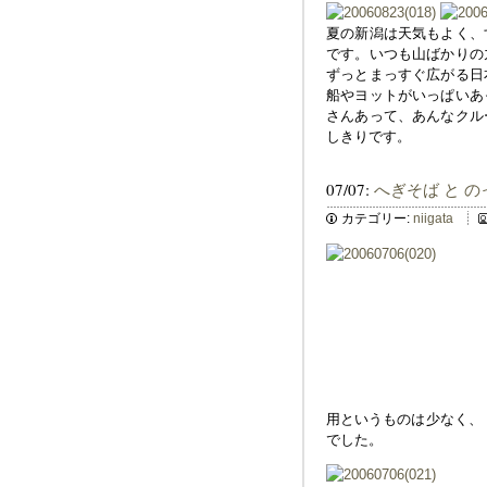
夏の新潟は天気もよく、
です。いつも山ばかりの
ずっとまっすぐ広がる日
船やヨットがいっぱいあ
さんあって、あんなクル
しきりです。
07/07:
へぎそば と 
カテゴリー:
niigata
用というものは少なく、
でした。