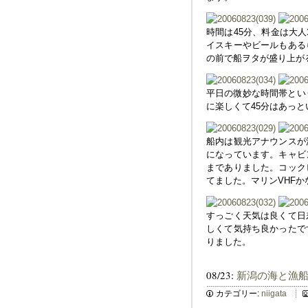
時間は45分、料金は大人
イスキーやビールもある
の前で船ヲタが盛り上が
平日の微妙な時間帯とい
に楽しくて45分はあっ
船内は観光アナウンスが
になっています。キャビ
までありました。コック
てました。マリンVHFか
すっごく天気は良くて日
しくて気持ち良かったで
りました。
08/23:
新潟の海と漁
カテゴリー:
niigata