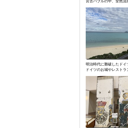
宮古バブルの中、全然流
明治時代に難破したドイ
ドイツのお城やレストラ