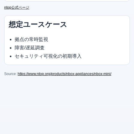
ntop公式ページ
想定ユースケース
拠点の常時監視
障害/遅延調査
セキュリティ可視化の初期導入
Source:
https://www.ntop.org/products/nbox-appliances/nbox-mini/