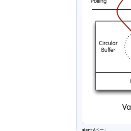
ntop公式ページ