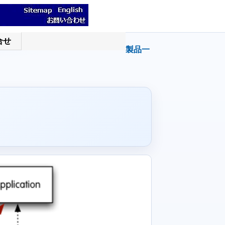
合せ
製品一
。