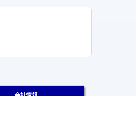
会社情報
いけりりIR情報
会社概要
沿革
アクセス
スタッフ