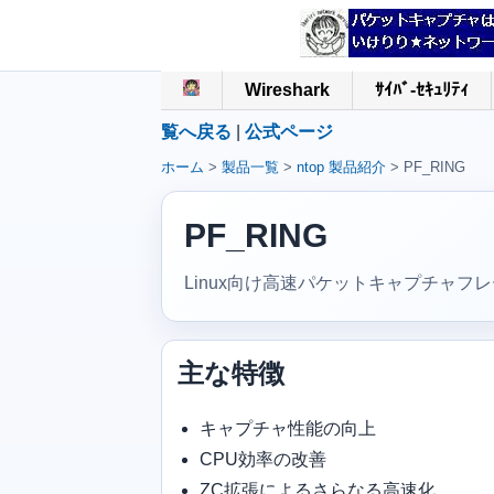
Wireshark
ｻｲﾊﾞ-ｾｷｭﾘﾃｨ
覧へ戻る
|
公式ページ
ホーム
>
製品一覧
>
ntop 製品紹介
> PF_RING
PF_RING
Linux向け高速パケットキャプチャフ
主な特徴
キャプチャ性能の向上
CPU効率の改善
ZC拡張によるさらなる高速化