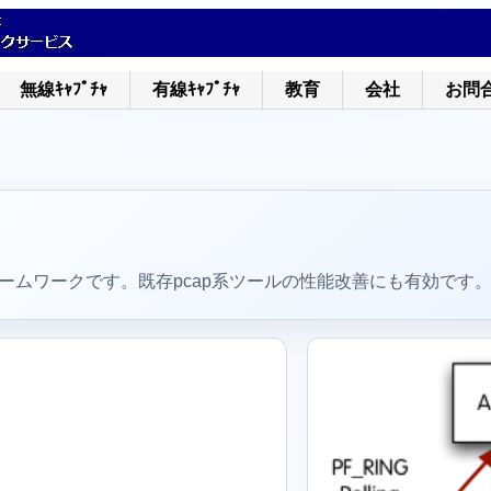
無線ｷｬﾌﾟﾁｬ
有線ｷｬﾌﾟﾁｬ
教育
会社
お問
レームワークです。既存pcap系ツールの性能改善にも有効です