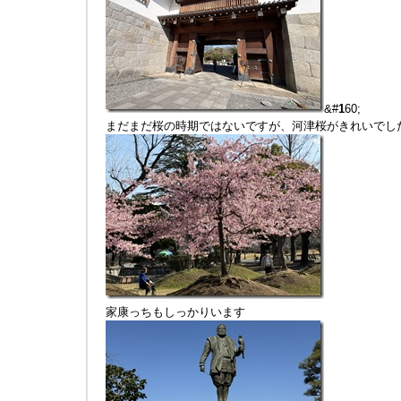
&#
1
60;
まだまだ桜の時期ではないですが、河津桜がきれいでし
家康っちもしっかりいます