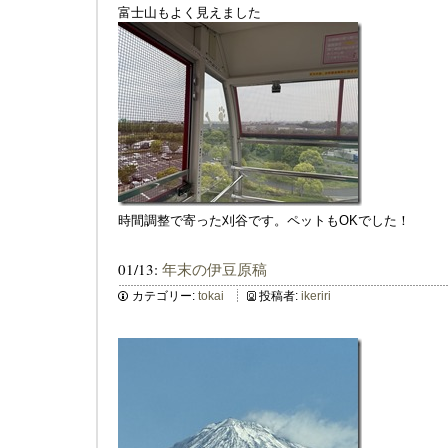
富士山もよく見えました
時間調整で寄った刈谷です。ペットもOKでした！
01/13:
年末の伊豆原稿
カテゴリー:
tokai
投稿者:
ikeriri