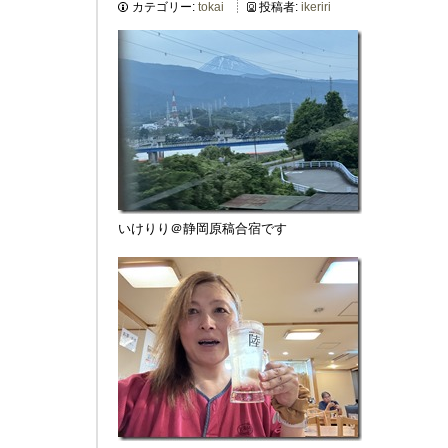
カテゴリー:
tokai
投稿者:
ikeriri
いけりり＠静岡原稿合宿です