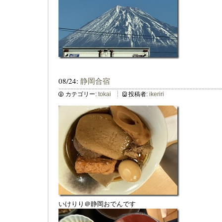
08/24:
静岡合宿
カテゴリー:
tokai
投稿者:
ikeriri
いけりり＠静岡おでんです