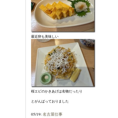
最近卵も美味しい
桜エビのかきあげは名物だったり
とがんばっておりました
05/19:
名古屋仕事