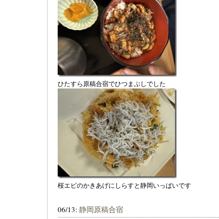
ひたすら原稿合宿でひつまぶしでした
桜エビのかきあげにしらすと静岡いっぱいです
06/13:
静岡原稿合宿