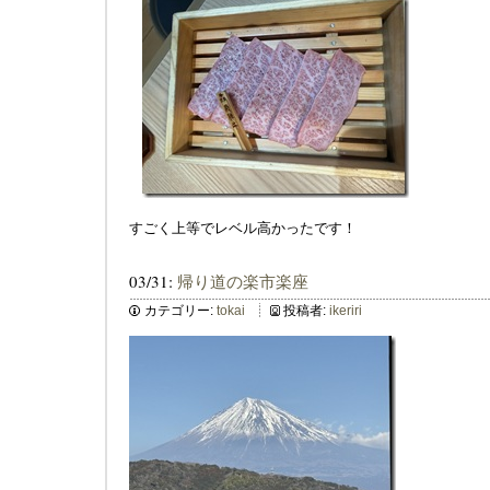
すごく上等でレベル高かったです！
03/31:
帰り道の楽市楽座
カテゴリー:
tokai
投稿者:
ikeriri