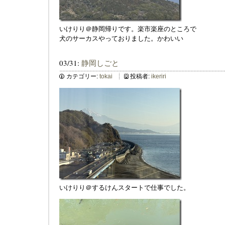
いけりり＠静岡帰りです。楽市楽座のところで
犬のサーカスやっておりました。かわいい
03/31:
静岡しごと
カテゴリー:
tokai
投稿者:
ikeriri
いけりり＠するけんスタートで仕事でした。