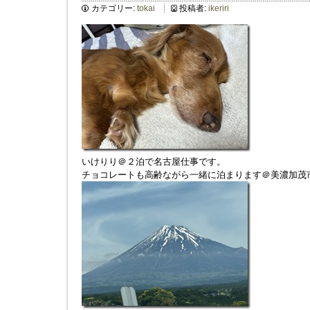
カテゴリー:
tokai
投稿者:
ikeriri
いけりり＠２泊で名古屋仕事です。
チョコレートも高齢ながら一緒に泊まります＠美濃加茂