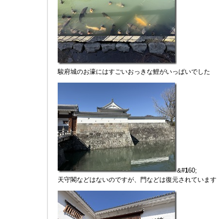
駿府城のお濠にはすごいおっきな鯉がいっぱいでした
&#
1
60;
天守閣などはないのですが、門などは復元されています