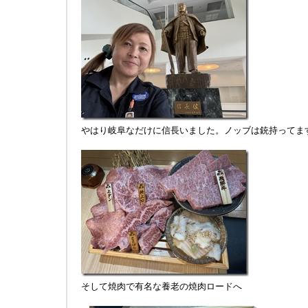
やはり岐阜なだけに信長いました。ノッブは銃持ってま
そして焼肉で有名な養老の焼肉ロードへ