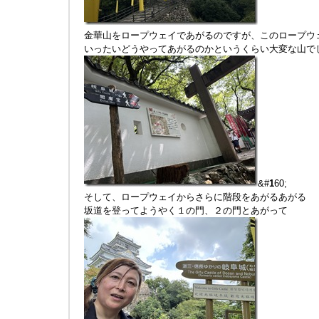
金華山をロープウェイであがるのですが、このロープウ
いったいどうやってあがるのかというくらい大変な山で
&#
1
60;
そして、ロープウェイからさらに階段をあがるあがる
坂道を登ってようやく１の門、２の門とあがって