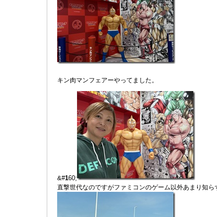
キン肉マンフェアーやってました。
&#
1
60;
直撃世代なのですがファミコンのゲーム以外あまり知ら