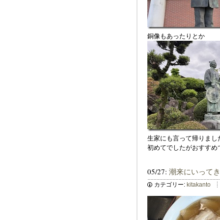
銅像もあったりとか
生家にも言って帰りまし
初めてでしたがおすすめ
05/27:
潮来にいって
カテゴリー:
kitakanto