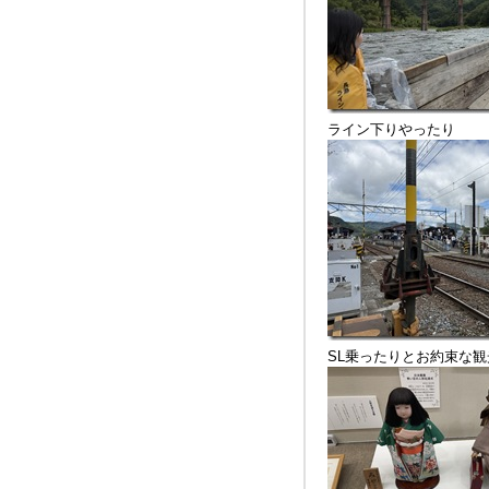
ライン下りやったり
SL乗ったりとお約束な