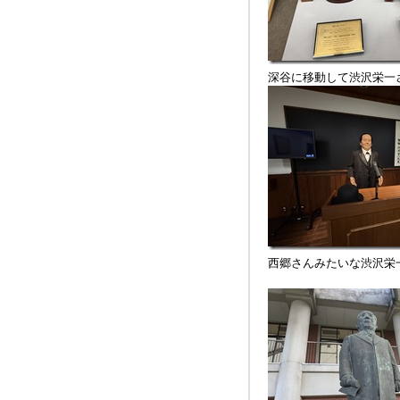
深谷に移動して渋沢栄一
西郷さんみたいな渋沢栄