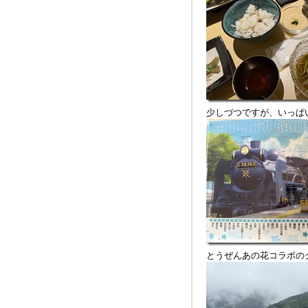
少しづつですが、いっぱ
とうぜんあの花コラボの