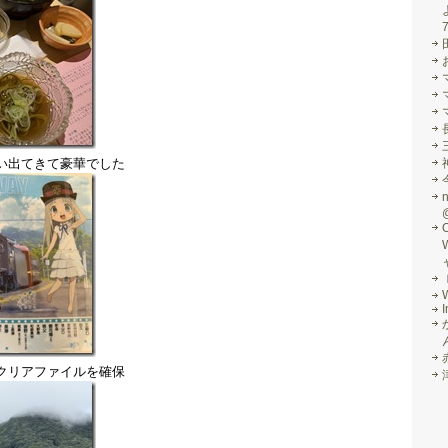
い出てきて豪華でした
I
クリアファイルを確保