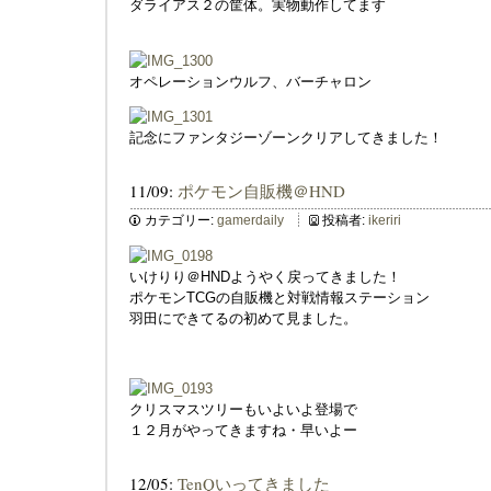
ダライアス２の筐体。実物動作してます
オペレーションウルフ、バーチャロン
記念にファンタジーゾーンクリアしてきました！
11/09:
ポケモン自販機＠HND
カテゴリー:
gamerdaily
投稿者:
ikeriri
いけりり＠HNDようやく戻ってきました！
ポケモンTCGの自販機と対戦情報ステーション
羽田にできてるの初めて見ました。
クリスマスツリーもいよいよ登場で
１２月がやってきますね・早いよー
12/05:
TenQいってきました