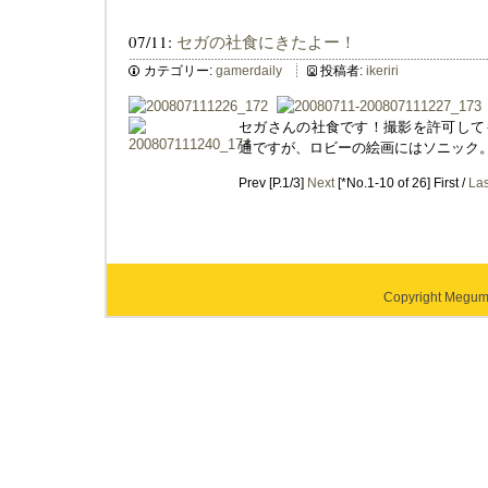
07/11:
セガの社食にきたよー！
カテゴリー:
gamerdaily
投稿者:
ikeriri
セガさんの社食です！撮影を許可して
通ですが、ロビーの絵画にはソニック。
Prev [P.1/3]
Next
[*No.1-10 of 26] First /
Las
Copyright Megumi