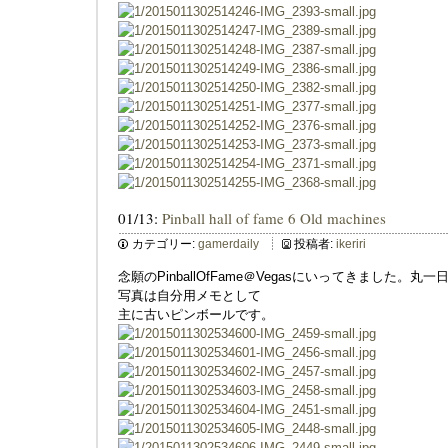
01/13:
Pinball hall of fame 6 Old machines
カテゴリー:
gamerdaily
投稿者:
ikeriri
念願のPinballOfFame＠Vegasにいってきました
写真は自分用メモとして
主に古いピンボールです。