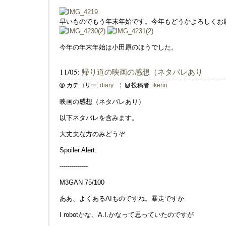
早いものでもう年末年始です。今年もどうかよろしくお
今年の年末年始は小田原のほうでした。
11/05:
帰り道の映画の感想（ネタバレあり
カテゴリー:
diary
投稿者:
ikeriri
映画の感想（ネタバレあり）
以下ネタバレを含みます。
大丈夫な方のみどうぞ
Spoiler Alert.
--------------
M3GAN 75/
1
00
ああ、よくあるAIものですね。暴走ですか
I robotかな、A.I.かなって思っていたのですが