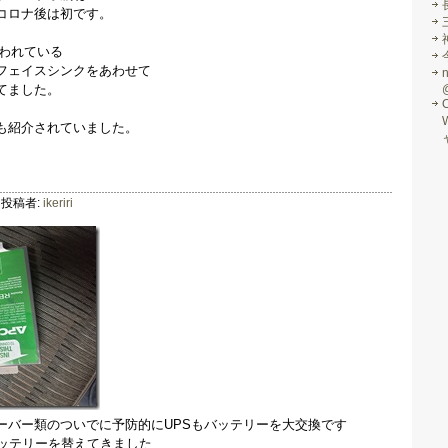
コロナ後は初です。
使われている
フェイスシンクをあわせて
てました。
も紹介されていました。
投稿者:
ikeriri
ーバー類のついでに予防的にUPSもバッテリーを大交換です
バッテリーを替えてきました