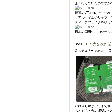
よく行っていたのですが
最近のVTuberなどでも
リアルタイムのリップ・
ディープフェイクをやっ
日本の岡田先生のツール
06/07:
UPS大交換作業
カテゴリー:
server
いけりり＠かごっまでサ
もろもろ５台のUPSの