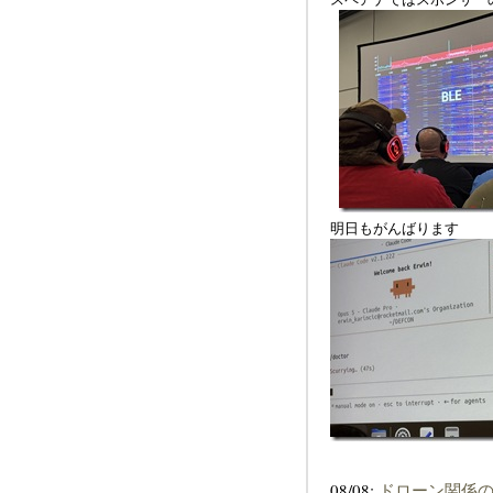
明日もがんばります
08/08:
ドローン関係