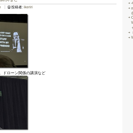
e
投稿者:
ikeriri
す。ドローン関係の講演など