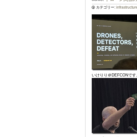
カテゴリー:
infrastructur
いけりり＠DEFCONで