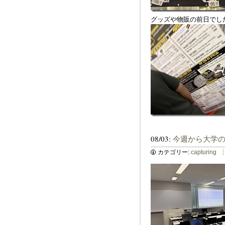
グッズや物販の前日でし
08/03:
今週から大学
カテゴリー:
capturing