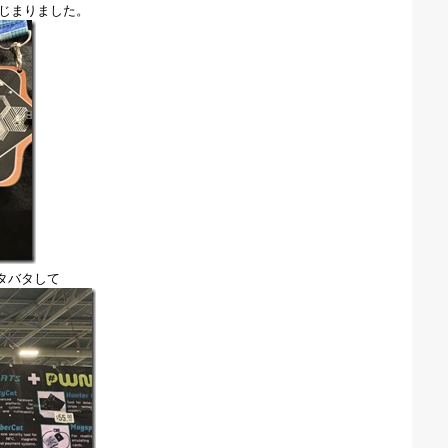
はじまりました。
タバタして