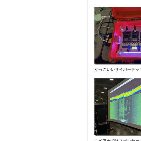
かっこいいサイバーデッ
スペアナではスポンサー