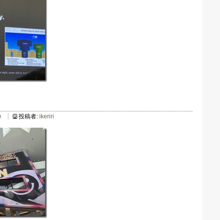
e
投稿者:
ikeriri