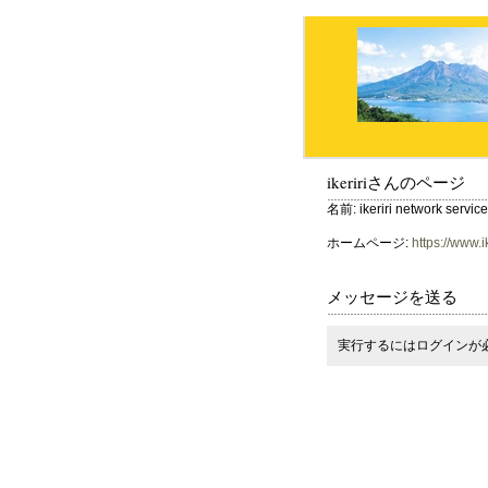
ikeririさんのページ
名前: ikeriri network service 
ホームページ:
https://www.ik
メッセージを送る
実行するにはログインが