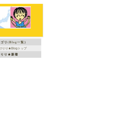
ゴリ(
Blog一覧
）
けりり★Blogトップ
けりり★新着