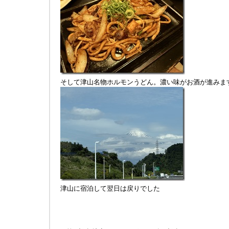
そして津山名物ホルモンうどん。濃い味がお酒が進みま
津山に宿泊して翌日は戻りでした