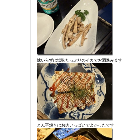
嫁いらずは塩味たっぷりのイカでお酒進みます
とん平焼きはお肉いっぱいでよかったです