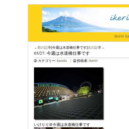
ikeriri
|
ka
←前の記事
[今週は水道橋仕事です]
次の記事→
05/27: 今週は水道橋仕事です
カテゴリー:
kanda
投稿者:
ikeriri
いけりり＠今週は水道橋仕事です