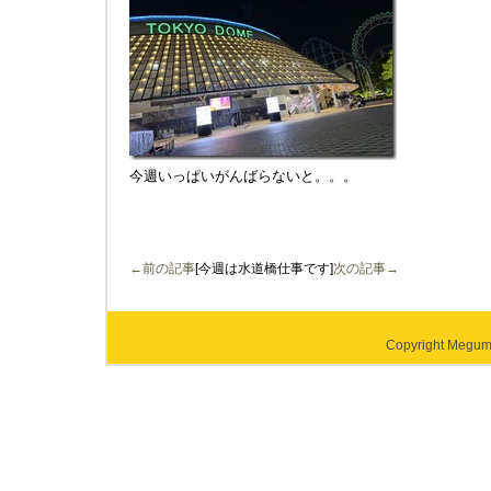
今週いっぱいがんばらないと。。。
←前の記事
[今週は水道橋仕事です]
次の記事→
Copyright Megumi