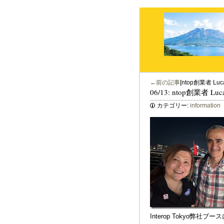
←前の記事
[ntop創業者 Luca
06/13: ntop創業者 Luca
カテゴリー:
information
Interop Tokyo