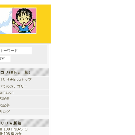
ゴリ(
Blog一覧
）
けりり★Blogトップ
べてのカテゴリー
formation
の記事
の記事
去ログ
けりり★新着
NH108 HND-SFO
NH108 機内食