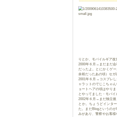
りとか、モバイルギア改
2000年６月→まだまだ
だったよ。とにかくゲー
余裕だったあの頃）セガL
2001年６月→コスプ
ャラットのでじこちゃん
ョートヘアの頃はやりま
とやってました・モバイ
2002年６月→まだ独立
とか。ちょうどインタ
た。まだBlogという
みがあり、警察やお客様