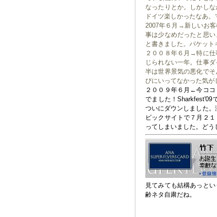
なったりとか。しかしな
ドイツ楽しかったなあ。
2007年６月→新しい
事は少なめだったと思い
と書きました。パケット
２００８年６月→特に仕
じられない一年。仕事ダ
半は世界景気の悪化でそ
びにいってなかった気が
２００９年６月←今ココ
でました！Sharkfest
ついにダウンしました。涙
ビックサイトで７月２１
ってしまいました。ど
見てみても結構あっとい
齢ネタ自粛だね。