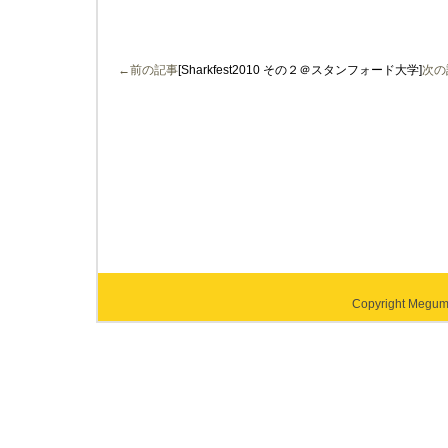
←前の記事
[Sharkfest2010 その２＠スタンフォード大学]
次の
Copyright Megumi