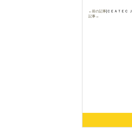
←前の記事
[ＣＥＡＴＥＣ
記事→