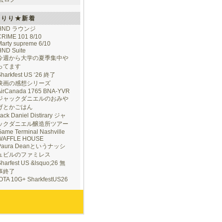
けりり★新着
HND ラウンジ
CRIME 101 8/10
arty supreme 6/10
HND Suite
今週から大学の夏季集中や
ってます
Sharkfest US ‘26 終了
映画の感想シリーズ
AirCanada 1765 BNA-YVR
ジャックダニエルのおみや
げとかごはん
ack Daniel Distirary ジャ
ックダニエル醸造所ツアー
ame Terminal Nashville
WAFFLE HOUSE
Paura Deanというナッシ
ュビルのファミレス
harfest US &lsquo;26 無
事終了
IOTA 10G+ SharkfestUS26