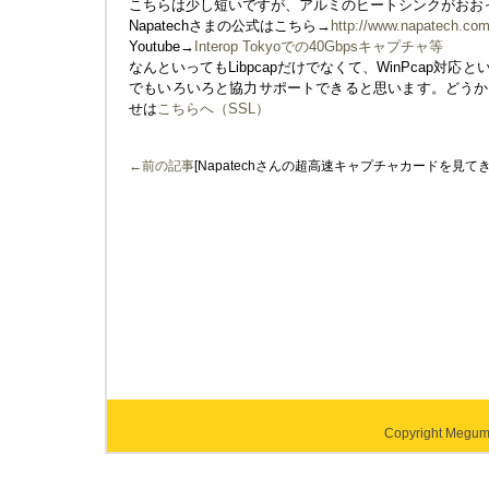
こちらは少し短いですが、アルミのヒートシンクがおお
Napatechさまの公式はこちら→
http://www.napatech.com
Youtube→
Interop Tokyoでの40Gbpsキャプチャ等
なんといってもLibpcapだけでなくて、WinPcap対
でもいろいろと協力サポートできると思います。どうか
せは
こちらへ（SSL）
←前の記事
[Napatechさんの超高速キャプチャカードを見てき
Copyright Megumi