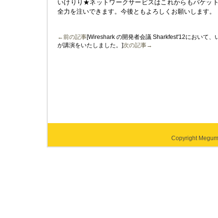
いけりり★ネットワークサービスはこれからもパケットキャプ
全力を注いできます。今後ともよろしくお願いします。
←前の記事
[Wireshark の開発者会議 Sharkfest'1
が講演をいたしました。]
次の記事→
Copyright Megumi