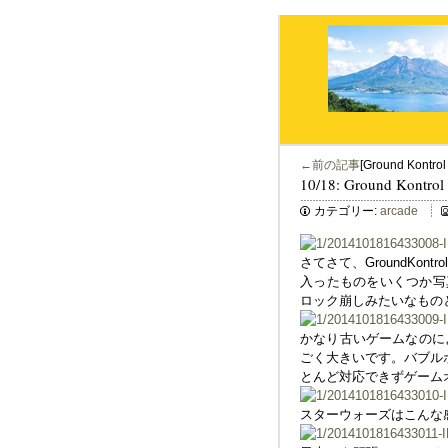
←前の記事
[Ground Kontr
10/18: Ground Kontr
カテゴリー:
arcade
さてさて、GroundKo
入ったものをいくつか写
ロック崩しみたいなもの
かなり古いゲームなのに
ごく大きいです。バブル
とんど対応できずゲーム
スターウォーズはこんな