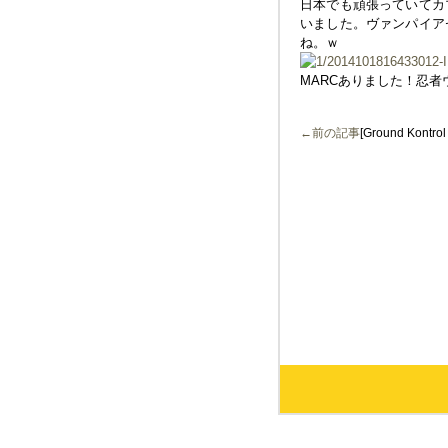
日本でも頑張っていてカ
いました。ヴァンパイア
ね。ｗ
MARCありました！忍者
←前の記事
[Ground Kontr