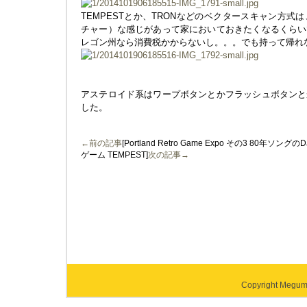
TEMPESTとか、TRONなどのベクタースキャン方
チャー）な感じがあって家においておきたくなるくらい
レゴン州なら消費税かからないし。。。でも持って帰れ
アステロイド系はワープボタンとかフラッシュボタンと
した。
←前の記事
[Portland Retro Game Expo その3 8
ゲーム TEMPEST]
次の記事→
Copyright Megumi