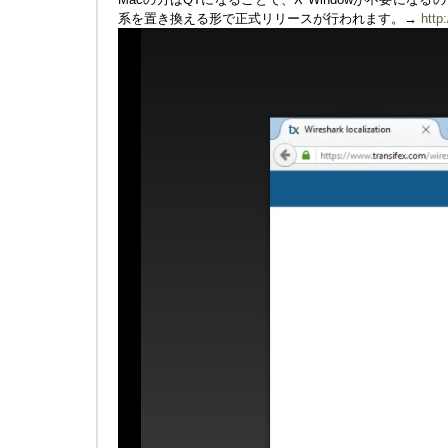
系を置き換える形で正式リリースが行われます。→
http