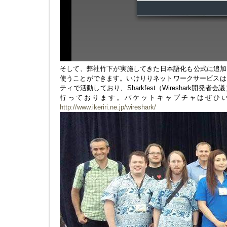
そして、弊社竹下が実施してきた日本語化も公式に追加
使うことができます。いけりりネットワークサービスはEther
ティで活動しており、Sharkfest（Wireshark開発
行っております。パケットキャプチャはぜひ
http://www.ikeriri.ne.jp/wireshark/