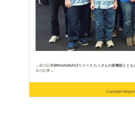
←前の記事
[Wireshark2rc3リリース たくさんの新機能
次の記事→
Copyright Megumi