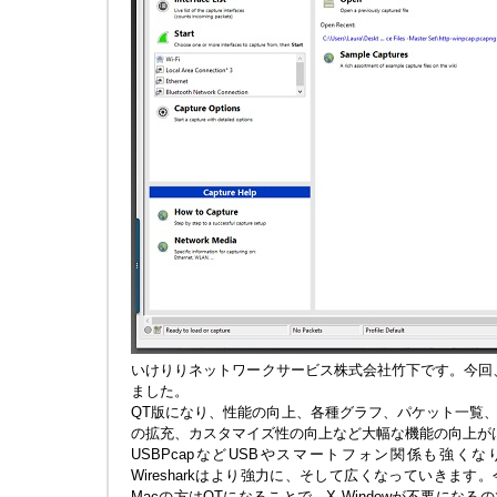
いけりりネットワークサービス株式会社竹下です。今回、ついに
ました。
QT版になり、性能の向上、各種グラフ、パケット一覧
の拡充、カスタマイズ性の向上など大幅な機能の向上が
USBPcapなどUSBやスマートフォン関係も強く
Wiresharkはより強力に、そして広くなっていきま
Macの方はQTになることで、X Windowが不要にな