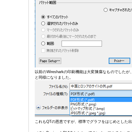
以前のWiresharkの印刷機能は大変陳腐なものでした
と同様になりました。
これもQTの恩恵ですが、標準でグラフをはじめとした出