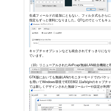
生成フィールドの追加にともない、フィルタ式もさらに
指定もずっと便利になりました。QTなのでとってもキュ
キャプチャオプションなども統合されてすっきりになり
ています。
（10）リニューアルされたAirPcap/無線LAN統合機能とBluet
GTK版においても無線LANのモニターモードでのパケ
を用いてWindows環境でIEEE802.11a/b/g/nのキャプ
ては新しくデザインされた無線ツールバーや設定が利用