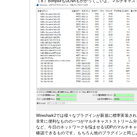
（８）BonjourもDLNAもかかってこいよ。マルチキャ
Wireshark2では様々なプラグインが新規に標準実装
非常に便利なものの一つがマルチキャストストリーム分析機能
など、今日のネットワークを悩ませるUDPのマルチキ
確認できるものです。もちろん他のプラグインと同じ