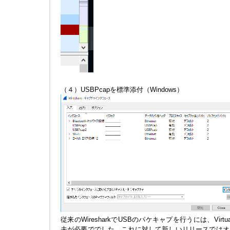
（４）USBPcapを標準添付（Windows）
従来のWiresharkでUSBのパケキャプを行うには、Vir
夫が必要ででした。これに対して新しいリリースではオ