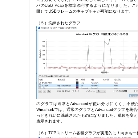
バのUSB Pcapを標準添付するようになりました。これ
限）でUSBフレームのキャプチャが可能になります。
（５）洗練されたグラフ
のグラフは通常とAdvancedが使い分けにくく、不
Wiresharkでは、通常のグラフとAdvancedグラ
っときれいに洗練されたものになりました。単位を変え
表示されます。
（６）TCPストリーム各種グラフが実用的に！向きも一