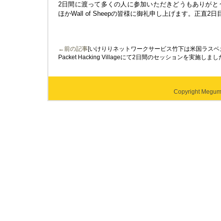
2日間に渡って多くの人に参加いただきどうもありがとうご
ほかWall of Sheepの皆様に御礼申し上げます。正直
←前の記事
[いけりりネットワークサービス竹下は米国ラスベガ
Packet Hacking Villageにて2日間のセッションを実施しまし
Copyright Megumi