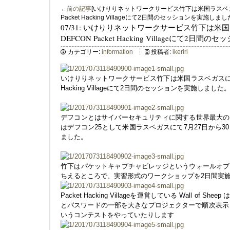
←前の記事
[いけりりネットワークサービス竹下は米国ラスベガ
Packet Hacking Villageにて2日間のセッションを実施しまし
07/31: いけりりネットワークサービス竹下は
DEFCON Packet Hacking Villageにて2
カテゴリー:
information
投稿者:
ikeriri
いけりりネットワークサービス竹下は米国ラスベガスにて開催
Hacking Villageにて2日間のセッションを実施しました
デフコンとはサイバーセキュリティに関する世界最大の
はデフコン25として米国ラスベガスにて7月27日から
ました。
竹下はパケットキャプチャビレッジというウォールオブ
ちえるところで、実習形式のワークショップを2日間実
Packet Hacking Villageを運営している Wall of
とパスワードの一部を大きなプロジェクターで順次表示していたり、
いうコンテストをやっていたりします