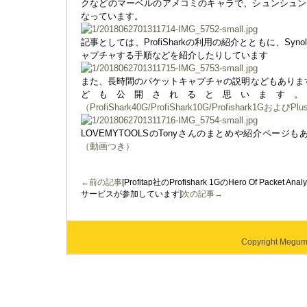
クなどのマーベルのアメコミのキャラで、シュンシュン
なっています。
記事としては、ProfiSharkの利用の紹介とともに、Syn
ャプチャする手順などを紹介したりしています
また、長時間のパケットキャプチャの説明などもあります。ま
ども公開されると思います。
（ProfiShark40G/ProfiShark10G/Profishark1GおよびP
LOVEMYTOOLSのTonyさんのまとめや紹介ページも
（動画つき）
←前の記事
[Profitap社のProfishark 1GのHero Of Pac
サービスが参加しています]
次の記事→
Copyright Megumi