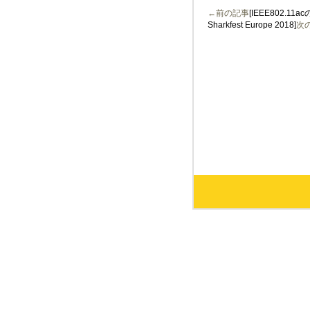
←前の記事
[IEEE802.
Sharkfest Europe 2018]
次