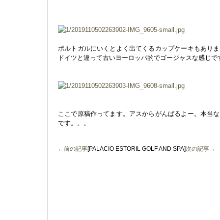
ポルトガルにいくとよく出てくるカップケーキもありま
ドイツと違って古いヨーロッパ的でゴージャスな感じで
ここで原稿作ってます。アスからがんばるよー。本当な
です。。。
←前の記事
[PALACIO ESTORIL GOLF AND SPA]
次の記事→