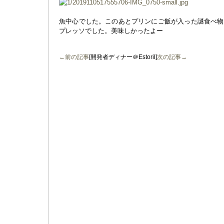
魚中心でした。このあとプリンにご飯が入った謎食べ物
プレッソでした。美味しかったよー
←前の記事
[開発者ディナー＠Estoril]
次の記事→