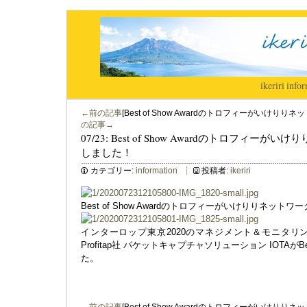
ikeriri
|
infor
←前の記事
[Best of Show Awardのトロフィーがいけ
の記事→
07/23: Best of Show Awardのトロフィ
しました！
カテゴリー:
information
投稿者:
ikeriri
Best of Show Awardのトロフィーがいけりりネッ
インターロップ東京2020のマネジメント＆モニタリ
Profitap社 パケットキャプチャソリューション IOTAがBes
た。