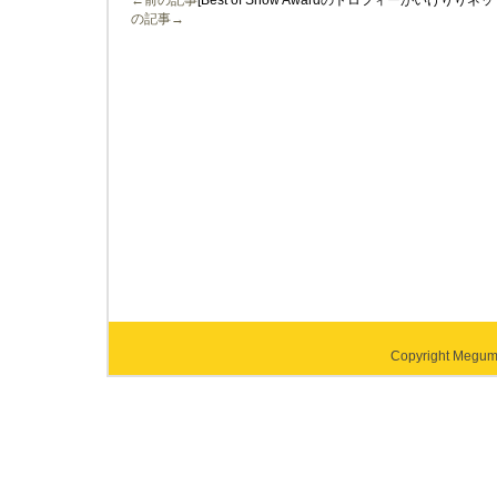
←前の記事
[Best of Show Awardのトロフィーがいけ
の記事→
Copyright Megumi