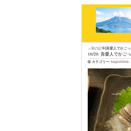
←前の記事
[吾愛人でかごっ
10/20: 吾愛人でか
カテゴリー:
kagoshima