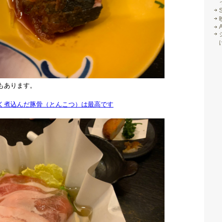
もあります。
く煮込んだ豚骨（とんこつ）は最高です