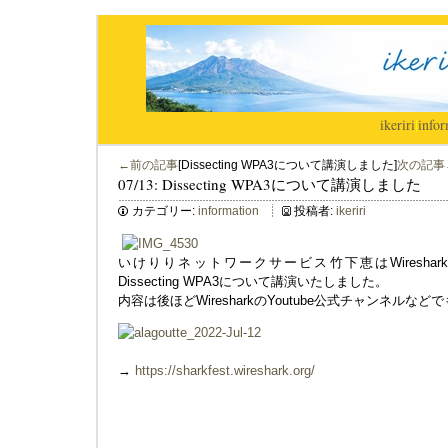
ikeriri
|
infor
←前の記事
[Dissecting WPA3について講演しました]
次の記事
07/13: Dissecting WPA3について講演しました
カテゴリー:
information
投稿者:
ikeriri
いけりりネットワークサービス竹下恵はWireshark開発者
Dissecting WPA3について講演いたしました。
内容は後ほどWiresharkのYoutube公式チャンネル
→
https://sharkfest.wireshark.org/