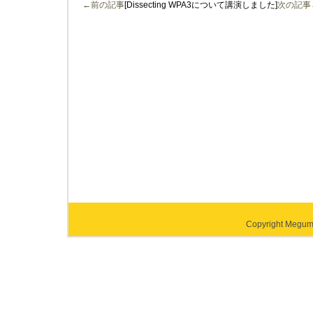
←前の記事
[Dissecting WPA3について講演しました]
次の記事
Copyright Megumi