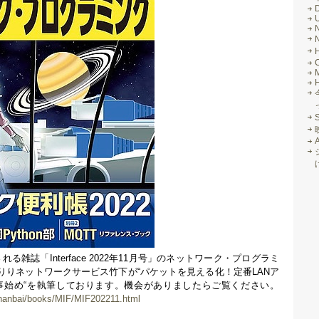
M
る雑誌「Interface 2022年11月号」のネットワーク・プログラミ
りりネットワークサービス竹下が“パケットを見える化！定番LANア
rk」事始め“を執筆しております。機会がありましたらご覧ください。
/hanbai/books/MIF/MIF202211.html