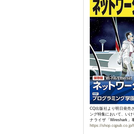
CQ出版社より明日発売され
ング特集において、いけ
ナライザ「Wiresha
https://shop.cqpub.co.jp