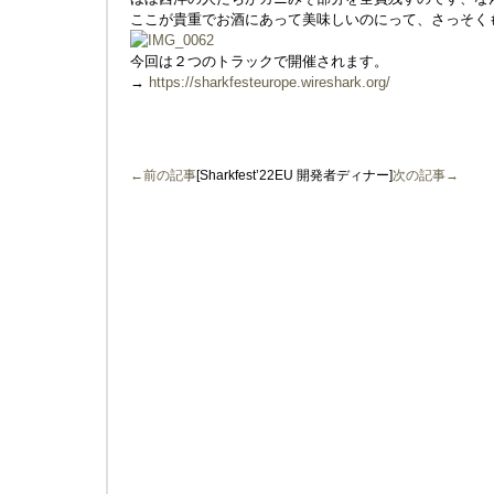
ここが貴重でお酒にあって美味しいのにって、さっそく
今回は２つのトラックで開催されます。
→
https://sharkfesteurope.wireshark.org/
←前の記事
[Sharkfest’22EU 開発者ディナー]
次の記事→