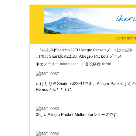
ikeriri
|
infor
←前の記事
[Sharkfest22EU Allegro Packetsブース]
次の記事
11/03: Sharkfest22EU Allegro Packetsブース
カテゴリー:
information
投稿者:
ikeriri
いけりり＠Sharkfest22EUです。Allegro Pac
Remcoさんとともに
新しいAllegro Packet Multimeterシリーズです。