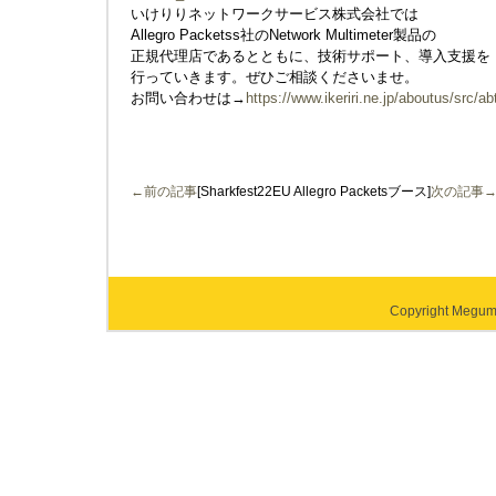
いけりりネットワークサービス株式会社では
Allegro Packetss社のNetwork Multimeter製品の
正規代理店であるとともに、技術サポート、導入支援を
行っていきます。ぜひご相談くださいませ。
お問い合わせは→
https://www.ikeriri.ne.jp/aboutus/src/ab
←前の記事
[Sharkfest22EU Allegro Packetsブース]
次の記事
Copyright Megumi