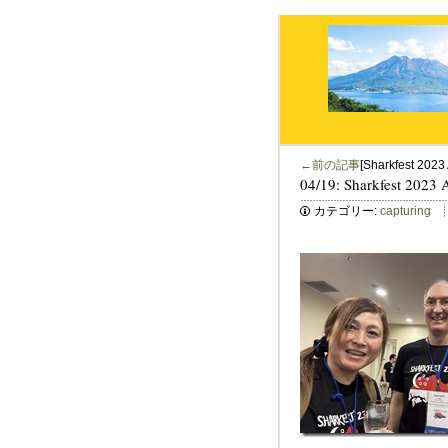
←前の記事
[Sharkfest 2
04/19: Sharkfest 2
カテゴリー:
capturing