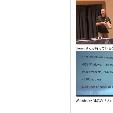
Geraldさんが持っている
Wiresharkが非営利