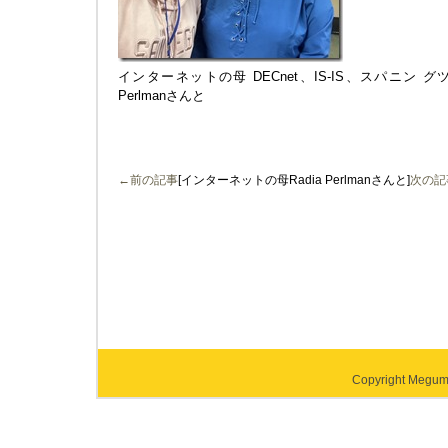
インターネットの母 DECnet、IS-IS、スパニン 
Perlmanさんと
←前の記事
[インターネットの母Radia Perlmanさんと]
次の記
Copyright Megumi